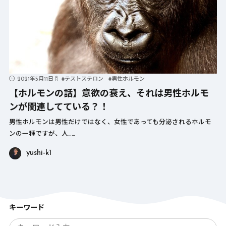
2021年5月11日
#
テストステロン
#
男性ホルモン
【ホルモンの話】意欲の衰え、それは男性ホルモ
ンが関連してている？！
男性ホルモンは男性だけではなく、女性であっても分泌されるホルモ
ンの一種ですが、人……
yushi-k1
キーワード