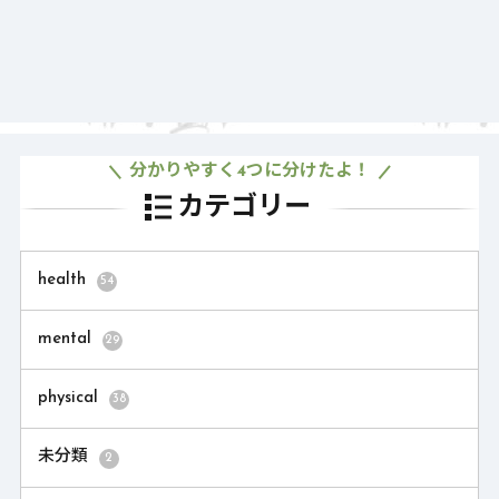
分かりやすく4つに分けたよ！
カテゴリー
health
54
mental
29
physical
38
未分類
2