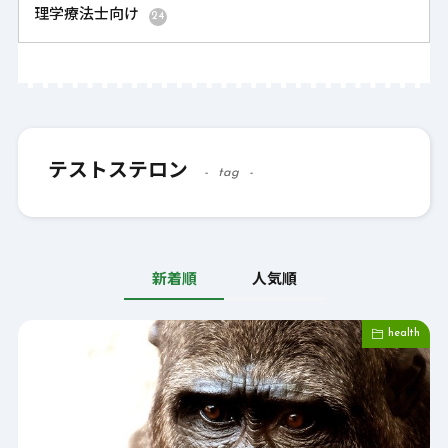
理学療法士向け
24
テストステロン
tag
新着順
人気順
health