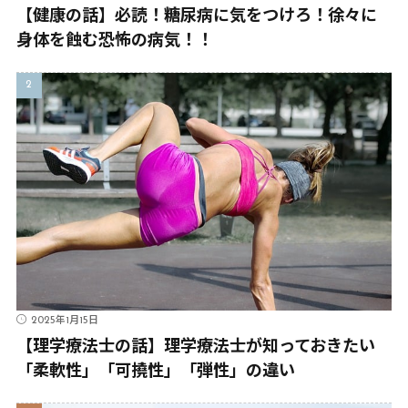
【健康の話】必読！糖尿病に気をつけろ！徐々に
身体を蝕む恐怖の病気！！
2025年1月15日
【理学療法士の話】理学療法士が知っておきたい
「柔軟性」「可撓性」「弾性」の違い