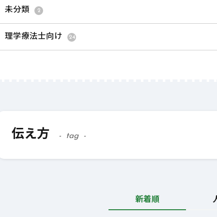
未分類
2
理学療法士向け
24
伝え方
tag
新着順