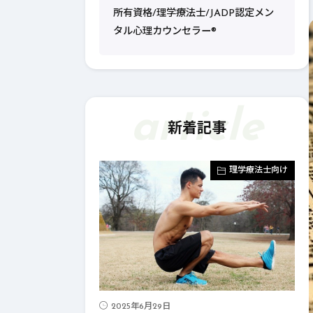
所有資格/理学療法士/JADP認定メン
タル心理カウンセラー®︎
article
新着記事
health
理学療法士向け
2025年6月29日