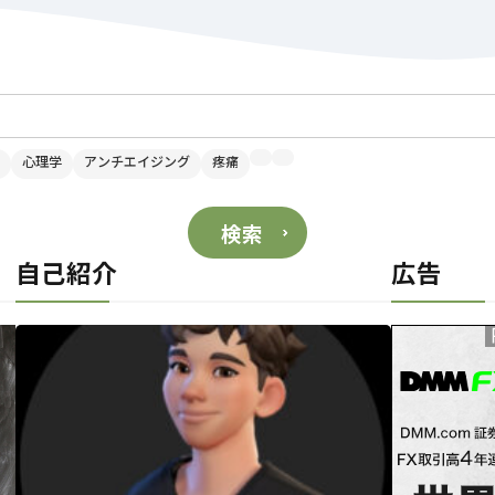
心理学
アンチエイジング
疼痛
検索
自己紹介
広告