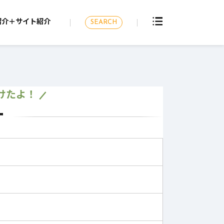
紹介＋サイト紹介
SEARCH
けたよ！
ー