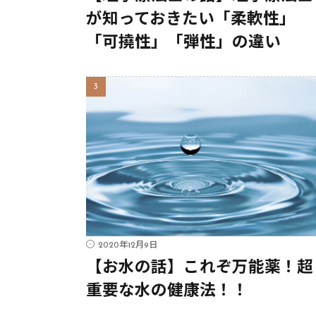
が知っておきたい「柔軟性」
「可撓性」「弾性」の違い
2020年12月9日
【お水の話】これぞ万能薬！超
重要な水の健康法！！