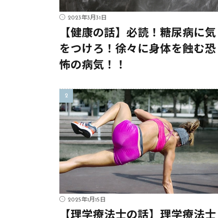
2023年3月31日
【健康の話】必読！糖尿病に気
をつけろ！徐々に身体を蝕む恐
怖の病気！！
2025年1月15日
【理学療法士の話】理学療法士