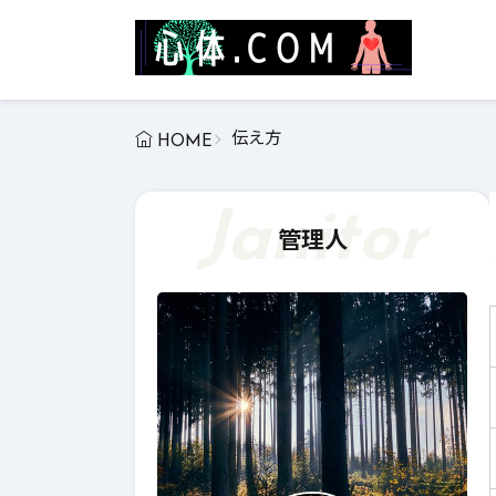
伝え方
HOME
Janitor
管理人