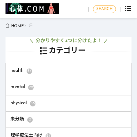
SEARCH
汗
HOME
分かりやすく4つに分けたよ！
カテゴリー
health
54
mental
29
physical
38
未分類
2
理学療法士向け
24