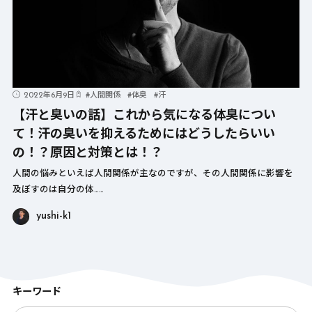
2022年6月9日
#
人間関係
#
体臭
#
汗
【汗と臭いの話】これから気になる体臭につい
て！汗の臭いを抑えるためにはどうしたらいい
の！？原因と対策とは！？
人間の悩みといえば人間関係が主なのですが、その人間関係に影響を
及ぼすのは自分の体……
yushi-k1
キーワード