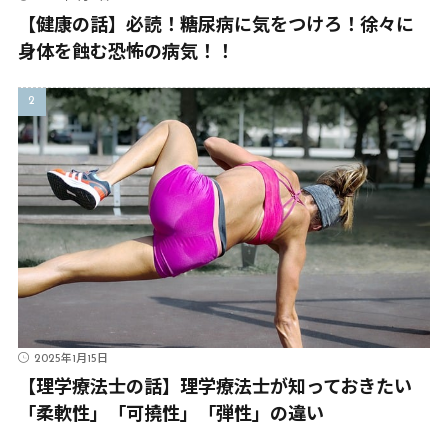
【健康の話】必読！糖尿病に気をつけろ！徐々に
身体を蝕む恐怖の病気！！
2025年1月15日
【理学療法士の話】理学療法士が知っておきたい
「柔軟性」「可撓性」「弾性」の違い