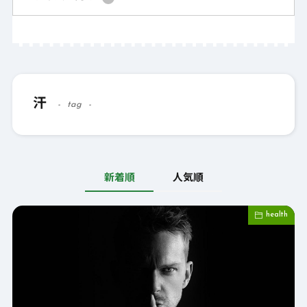
汗
tag
新着順
人気順
health