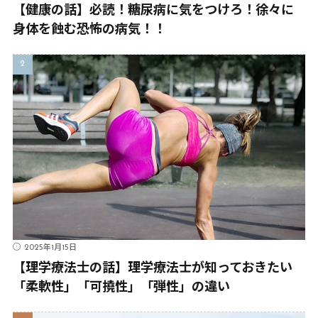
【健康の話】必読！糖尿病に気をつけろ！徐々に
身体を蝕む恐怖の病気！！
2025年1月15日
【理学療法士の話】理学療法士が知っておきたい
「柔軟性」「可撓性」「弾性」の違い