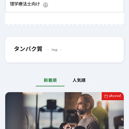
理学療法士向け
24
タンパク質
tag
新着順
人気順
physical