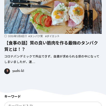
2021年5月8日
#
タンパク質
#
ダイエット
【食事の話】質の良い筋肉を作る最強のタンパク
質とは！？
コロナパンデミックで外出できず、自粛が求められる世の中になって
しまいましたが、運……
yushi-k1
キーワード