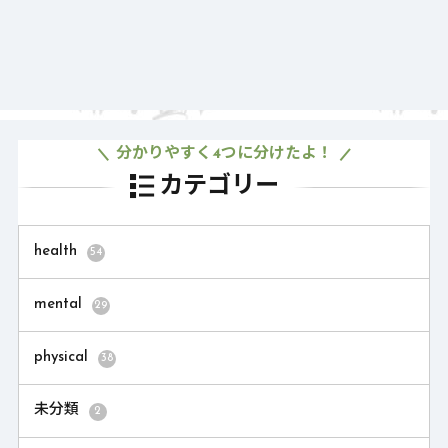
分かりやすく4つに分けたよ！
カテゴリー
health
54
mental
29
physical
38
未分類
2