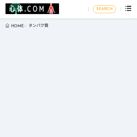
SEARCH
タンパク質
HOME