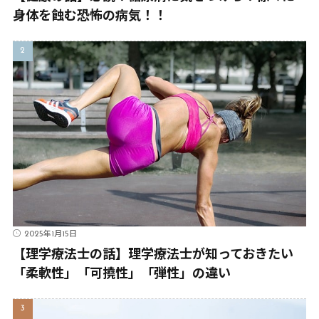
身体を蝕む恐怖の病気！！
2025年1月15日
【理学療法士の話】理学療法士が知っておきたい
「柔軟性」「可撓性」「弾性」の違い