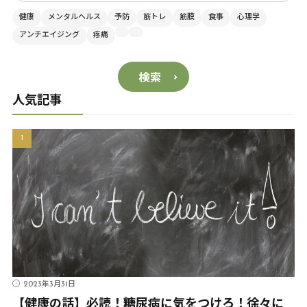
健康
メンタルヘルス
予防
筋トレ
筋膜
食事
心理学
アンチエイジング
疼痛
検索
人気記事
2023年3月31日
【健康の話】必読！糖尿病に気をつけろ！徐々に