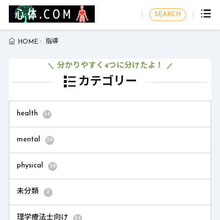
SEARCH
指導
HOME
分かりやすく4つに分けたよ！
カテゴリー
health
54
mental
29
physical
38
未分類
2
理学療法士向け
24