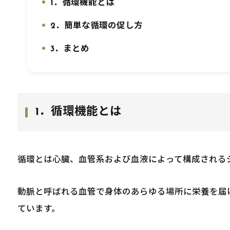
1．循環機能とは
1.
2．簡単な循環の促し方
2.
3．まとめ
3.
1．循環機能とは
循環とは心臓、血管系および血液によって構成される
動脈と呼ばれる血管で身体のあらゆる場所に栄養を届
ています。