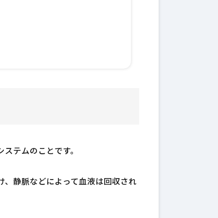
システムのことです。
け、静脈などによって血液は回収され