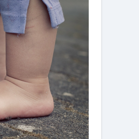
mental
health
2025年5月25日
202