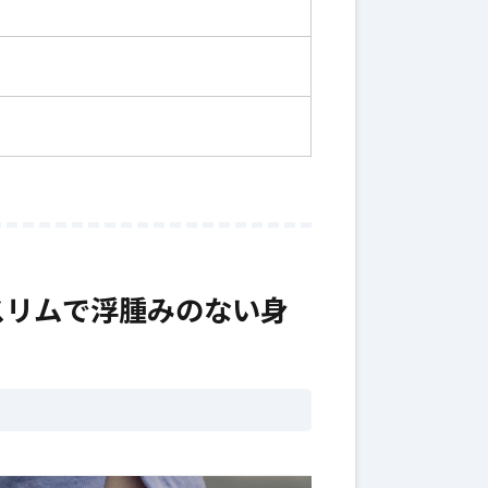
スリムで浮腫みのない身