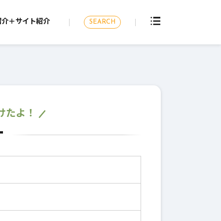
紹介＋サイト紹介
SEARCH
けたよ！
ー