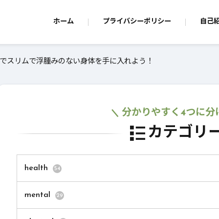
ホーム
プライバシーポリシー
自己
でスリムで浮腫みのない身体を手に入れよう！
分かりやすく4つに分
カテゴリ
health
54
mental
29